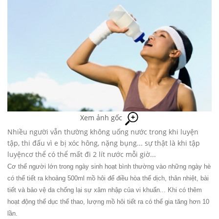
Xem ảnh gốc
Nhiều người vẫn thường không uống nước trong khi luyện
tập, thi đấu vì e bị xóc hông, nặng bụng... sự thật là khi tập
luyệncơ thể có thể mất đi 2 lít nước mỗi giờ...
Cơ thể người lớn trong ngày sinh hoạt bình thường vào những ngày hè
có thể tiết ra khoảng 500ml mồ hôi để điều hòa thể dịch, thân nhiệt, bài
tiết và bảo vệ da chống lại sự xâm nhập của vi khuẩn... Khi có thêm
hoạt động thể dục thể thao, lượng mồ hôi tiết ra có thể gia tăng hơn 10
lần.