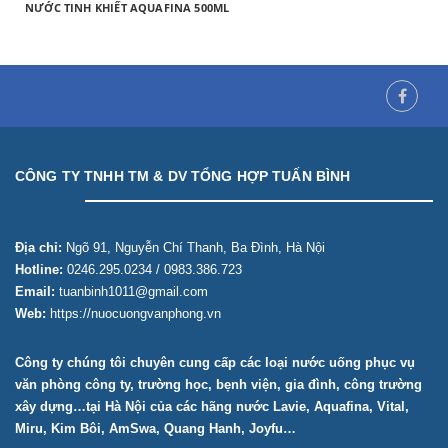
NƯỚC TINH KHIẾT AQUAFINA 500ML
CÔNG TY TNHH TM & DV TỔNG HỢP TUẤN BÌNH
Địa chỉ:
Ngõ 91, Nguyễn Chí Thanh, Ba Đình, Hà Nội
Hotline:
0246.295.0234 / 0983.386.723
Email:
tuanbinh1011@gmail.com
Web:
https://nuocuongvanphong.vn
Công ty chúng tôi chuyên cung cấp các loại nước uống phục vụ
văn phòng công ty, trường học, bẹnh viện, gia đình, công trường
xây dựng…tại Hà Nội của các hãng nước Lavie, Aquafina, Vital,
Miru, Kim Bôi, AmSwa, Quang Hanh, Joyfu…