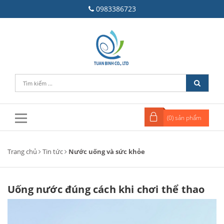
0983386723
(
0
) sản phẩm
Trang chủ
Tin tức
Nước uống và sức khỏe
Uống nước đúng cách khi chơi thể thao