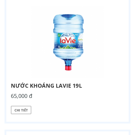
NƯỚC KHOÁNG LAVIE 19L
65,000 đ
CHI TIẾT