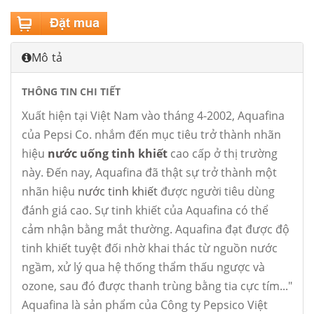
Mô tả
THÔNG TIN CHI TIẾT
Xuất hiện tại Việt Nam vào tháng 4-2002, Aquafina
của Pepsi Co. nhắm đến mục tiêu trở thành nhãn
hiệu
nước uống tinh khiết
cao cấp ở thị trường
này. Đến nay, Aquafina đã thật sự trở thành một
nhãn hiệu
nước tinh khiết
được người tiêu dùng
đánh giá cao. Sự tinh khiết của Aquafina có thể
cảm nhận bằng mắt thường. Aquafina đạt được độ
tinh khiết tuyệt đối nhờ khai thác từ nguồn nước
ngầm, xử lý qua hệ thống thẩm thấu ngược và
ozone, sau đó được thanh trùng bằng tia cực tím..."
Aquafina là sản phẩm của Công ty Pepsico Việt