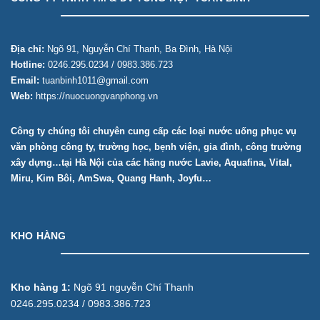
Địa chỉ:
Ngõ 91, Nguyễn Chí Thanh, Ba Đình, Hà Nội
Hotline:
0246.295.0234 / 0983.386.723
Email:
tuanbinh1011@gmail.com
Web:
https://nuocuongvanphong.vn
Công ty chúng tôi chuyên cung cấp các loại nước uống phục vụ
văn phòng công ty, trường học, bẹnh viện, gia đình, công trường
xây dựng…tại Hà Nội của các hãng nước Lavie, Aquafina, Vital,
Miru, Kim Bôi, AmSwa, Quang Hanh, Joyfu…
KHO HÀNG
Kho hàng 1:
Ngõ 91 nguyễn Chí Thanh
0246.295.0234 / 0983.386.723