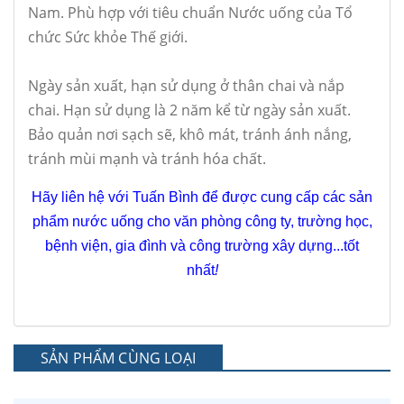
Nam. Phù hợp với tiêu chuẩn Nước uống của Tổ
chức Sức khỏe Thế giới.
Ngày sản xuất, hạn sử dụng ở thân chai và nắp
chai. Hạn sử dụng là 2 năm kể từ ngày sản xuất.
Bảo quản nơi sạch sẽ, khô mát, tránh ánh nắng,
tránh mùi mạnh và tránh hóa chất.
Hãy liên hệ với Tuấn Bình để được cung cấp các sản
phẩm nước uống cho văn phòng công ty, trường học,
bệnh viện, gia đình và công trường xây dựng...tốt
nhất
!
SẢN PHẨM CÙNG LOẠI