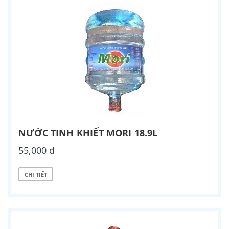
NƯỚC TINH KHIẾT MORI 18.9L
55,000 đ
CHI TIẾT