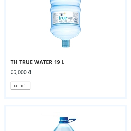
TH TRUE WATER 19 L
65,000 đ
CHI TIẾT