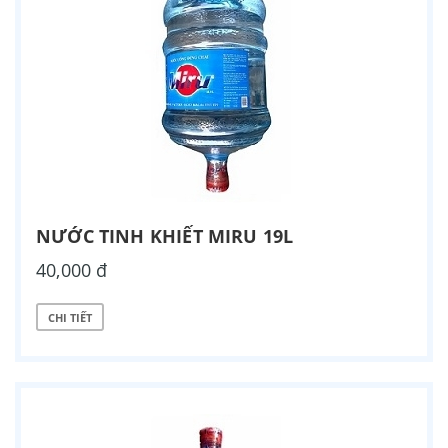
NƯỚC TINH KHIẾT MIRU 19L
40,000 đ
CHI TIẾT