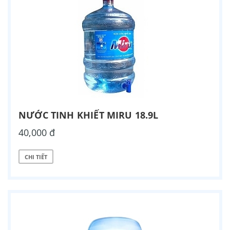
NƯỚC TINH KHIẾT MIRU 18.9L
40,000 đ
CHI TIẾT