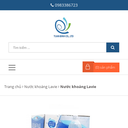
0983386723
(
0
) sản phẩm
Trang chủ
Nước khoáng Lavie
Nước khoáng Lavie