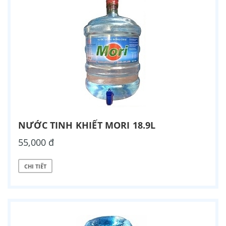
NƯỚC TINH KHIẾT MORI 18.9L
55,000 đ
CHI TIẾT