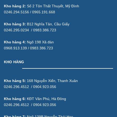
Kho hàng 2:
Số 2 Tôn Thất Thuyết, Mỹ Đình
0246.294.5156 / 0965.191.668
Kho hàng 3:
B12 Nghĩa Tân, Cầu Giấy
0246.295.0234 / 0983.386.723
Kho hàng 4:
Ngõ 198 Xã đàn
0968.913.139 / 0983.386.723
KHO HÀNG
Kho hàng 5:
168 Nguyễn Xiển, Thanh Xuân
0246.296.4512 / 0904.923.056
Kho hàng 6:
KĐT Văn Phú, Hà Đông
0246.296.4512 / 0904.923.056
Kho hàng 7:
Ngõ 139B Nguyễn Thái Học