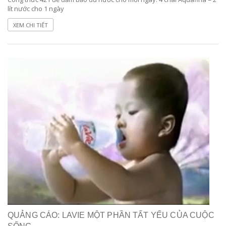
lít nước cho 1 ngày
XEM CHI TIẾT
QUẢNG CÁO: LAVIE MỘT PHẦN TẤT YẾU CỦA CUỘC