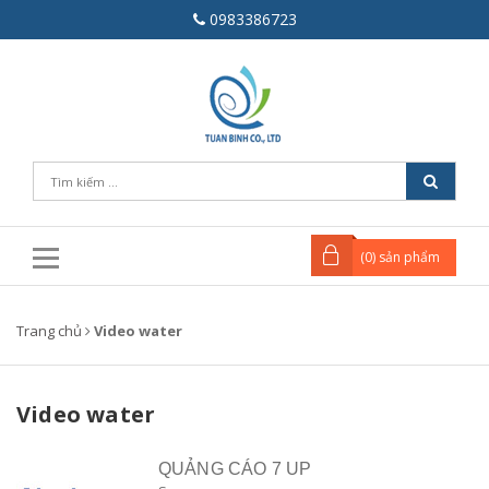
0983386723
(
0
) sản phẩm
Trang chủ
Video water
Video water
QUẢNG CÁO 7 UP