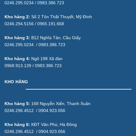
0246.295.0234 / 0983.386.723
Kho hàng 2:
Số 2 Tôn Thất Thuyết, Mỹ Đình
0246.294.5156 / 0965.191.668
Kho hàng 3:
B12 Nghĩa Tân, Cầu Giấy
0246.295.0234 / 0983.386.723
Kho hàng 4:
Ngõ 198 Xã đàn
0968.913.139 / 0983.386.723
KHO HÀNG
Kho hàng 5:
168 Nguyễn Xiển, Thanh Xuân
0246.296.4512 / 0904.923.056
Kho hàng 6:
KĐT Văn Phú, Hà Đông
0246.296.4512 / 0904.923.056