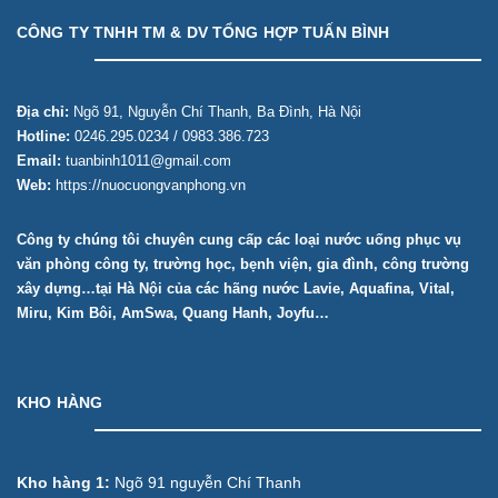
CÔNG TY TNHH TM & DV TỔNG HỢP TUẤN BÌNH
Địa chỉ:
Ngõ 91, Nguyễn Chí Thanh, Ba Đình, Hà Nội
Hotline:
0246.295.0234 / 0983.386.723
Email:
tuanbinh1011@gmail.com
Web:
https://nuocuongvanphong.vn
Công ty chúng tôi chuyên cung cấp các loại nước uống phục vụ
văn phòng công ty, trường học, bẹnh viện, gia đình, công trường
xây dựng…tại Hà Nội của các hãng nước Lavie, Aquafina, Vital,
Miru, Kim Bôi, AmSwa, Quang Hanh, Joyfu…
KHO HÀNG
Kho hàng 1:
Ngõ 91 nguyễn Chí Thanh